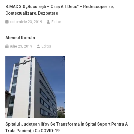
B:MAD 3.0 „Bucureşti – Oraş Art Deco” – Redescoperire,
Contextualizare, Dezbatere
octombrie 23, 2019
Editor
Ateneul Român
iulie 23, 2019
Editor
Spitalul Judeţean Ilfov Se Transformă În Spital Suport Pentru A
Trata Pacienţii Cu COVID-19