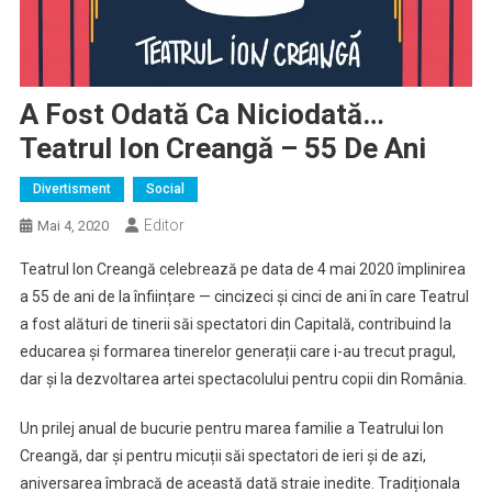
A Fost Odată Ca Niciodată…
Teatrul Ion Creangă – 55 De Ani
Divertisment
Social
Editor
Mai 4, 2020
Teatrul Ion Creangă celebrează pe data de 4 mai 2020 împlinirea
a 55 de ani de la înființare — cincizeci și cinci de ani în care Teatrul
a fost alături de tinerii săi spectatori din Capitală, contribuind la
educarea și formarea tinerelor generații care i-au trecut pragul,
dar și la dezvoltarea artei spectacolului pentru copii din România.
Un prilej anual de bucurie pentru marea familie a Teatrului Ion
Creangă, dar și pentru micuții săi spectatori de ieri și de azi,
aniversarea îmbracă de această dată straie inedite. Tradiționala