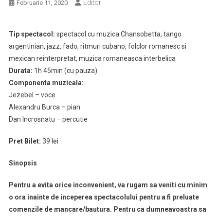
Editor
Februarie 11, 2020
Tip spectacol:
spectacol cu muzica Chansobetta, tango
argentinian, jazz, fado, ritmuri cubano, folclor romanesc si
mexican reinterpretat, muzica romaneasca interbelica
Durata:
1h 45min (cu pauza)
Componenta muzicala:
Jezebel – voce
Alexandru Burca – pian
Dan Incrosnatu – percutie
Pret Bilet:
39 lei
Sinopsis
Pentru a evita orice inconvenient, va rugam sa veniti cu minim
o ora inainte de inceperea spectacolului pentru a fi preluate
comenzile de mancare/bautura. Pentru ca dumneavoastra sa