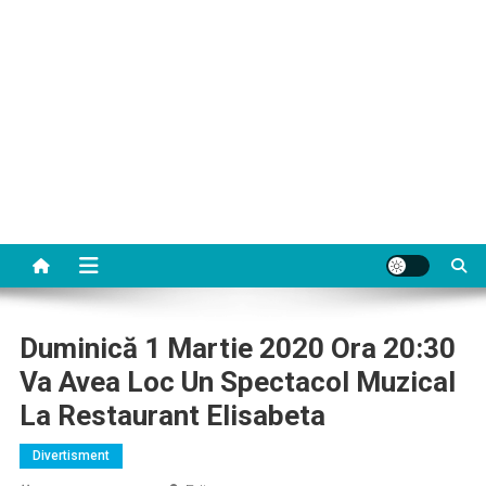
Duminică 1 Martie 2020 Ora 20:30
Va Avea Loc Un Spectacol Muzical
La Restaurant Elisabeta
Divertisment