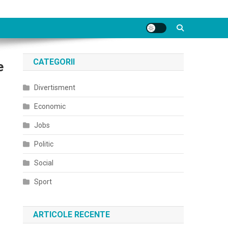
CATEGORII
e
Divertisment
Economic
Jobs
Politic
Social
Sport
ARTICOLE RECENTE