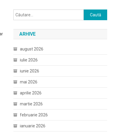
Caută
după:
ARHIVE
ar
august 2026
iulie 2026
iunie 2026
mai 2026
aprilie 2026
martie 2026
februarie 2026
ianuarie 2026