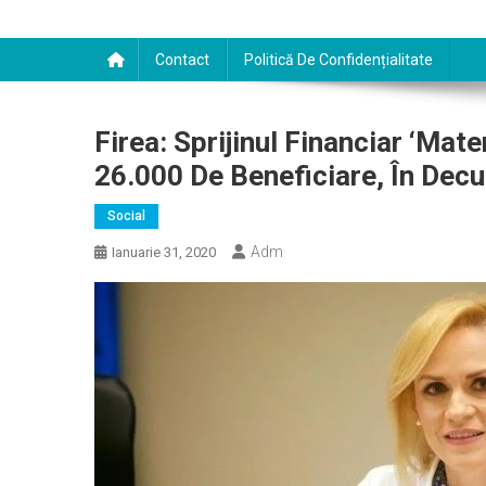
Contact
Politică De Confidențialitate
Firea: Sprijinul Financiar ‘Mat
26.000 De Beneficiare, În Decu
Social
Adm
Ianuarie 31, 2020