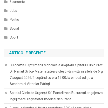
Economic
Jobs
Politic
Social
Sport
ARTICOLE RECENTE
Cu ocazia Săptămânii Mondiale a Alăptării, Spitalul Clinic Prof.
Dr. Panait Sîrbu- Maternitatea Giulești vă invită, în zilele de 6 și
7 august 2026, începând cu ora 15:00, la o nouă ediție a
Academiei Viitorilor Părinți
Spitalul Clinic de Urgență Sf .Pantelimon București angajeaza
ingrijitoare, registrator medical debutant