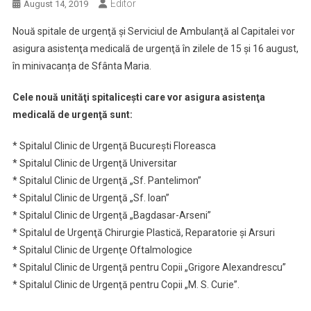
Editor
August 14, 2019
Nouă spitale de urgenţă şi Serviciul de Ambulanţă al Capitalei vor
asigura asistenţa medicală de urgenţă în zilele de 15 şi 16 august,
în minivacanța de Sfânta Maria.
Cele nouă unităţi spitaliceşti care vor asigura asistenţa
medicală de urgenţă sunt:
* Spitalul Clinic de Urgenţă Bucureşti Floreasca
* Spitalul Clinic de Urgenţă Universitar
* Spitalul Clinic de Urgenţă „Sf. Pantelimon”
* Spitalul Clinic de Urgenţă „Sf. Ioan”
* Spitalul Clinic de Urgenţă „Bagdasar-Arseni”
* Spitalul de Urgenţă Chirurgie Plastică, Reparatorie şi Arsuri
* Spitalul Clinic de Urgenţe Oftalmologice
* Spitalul Clinic de Urgenţă pentru Copii „Grigore Alexandrescu”
* Spitalul Clinic de Urgenţă pentru Copii „M. S. Curie”.