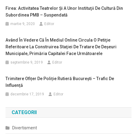
Firea: Activitatea Teatrelor Şi A Unor Instituţii De Cultură Din
Subordinea PMB – Suspendată
martie 9, 2020
Editor
Având În Vedere Că În Mediul Online Circula O Petiţie
Referitoare La Construirea Staţiei De Tratare De Deşeuri
Municipale, Primăria Capitalei Face Următoarele
septembrie 9, 2019
Editor
Trimitere Ofițer De Poliție Rutieră București – Trafic De
Influență
decembrie 17, 2019
Editor
CATEGORII
Divertisment