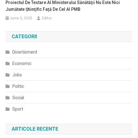
Proiectul De Testare Al Ministerului Sănătăţii Nu Este Nici
Jumătate Ştiinţific Faţă De Cel Al PMB
iunie 3, 2020
Editor
CATEGORII
Divertisment
Economic
Jobs
Politic
Social
Sport
ARTICOLE RECENTE