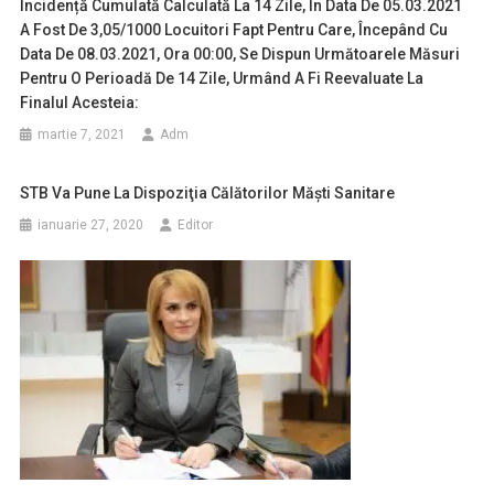
Incidență Cumulată Calculată La 14 Zile, În Data De 05.03.2021
A Fost De 3,05/1000 Locuitori Fapt Pentru Care, Începând Cu
Data De 08.03.2021, Ora 00:00, Se Dispun Următoarele Măsuri
Pentru O Perioadă De 14 Zile, Urmând A Fi Reevaluate La
Finalul Acesteia:
martie 7, 2021
Adm
STB Va Pune La Dispoziţia Călătorilor Măşti Sanitare
ianuarie 27, 2020
Editor