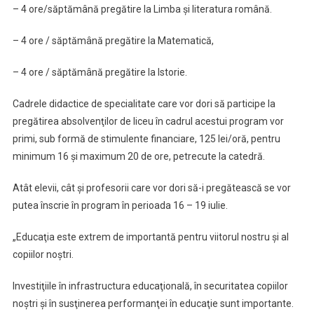
– 4 ore/săptămână pregătire la Limba şi literatura română.
– 4 ore / săptămână pregătire la Matematică,
– 4 ore / săptămână pregătire la Istorie.
Cadrele didactice de specialitate care vor dori să participe la
pregătirea absolvenţilor de liceu în cadrul acestui program vor
primi, sub formă de stimulente financiare, 125 lei/oră, pentru
minimum 16 şi maximum 20 de ore, petrecute la catedră.
Atât elevii, cât şi profesorii care vor dori să-i pregătească se vor
putea înscrie în program în perioada 16 – 19 iulie.
„Educaţia este extrem de importantă pentru viitorul nostru şi al
copiilor noştri.
Investiţiile în infrastructura educaţională, în securitatea copiilor
noştri şi în susţinerea performanţei în educaţie sunt importante.