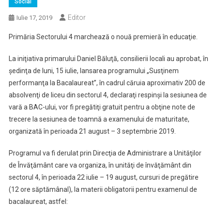
Social
Editor
Iulie 17, 2019
Primăria Sectorului 4 marchează o nouă premieră în educaţie.
La iniţiativa primarului Daniel Băluţă, consilierii locali au aprobat, în
şedinţa de luni, 15 iulie, lansarea programului „Susţinem
performanţa la Bacalaureat”, în cadrul căruia aproximativ 200 de
absolvenţi de liceu din sectorul 4, declaraţi respinşi la sesiunea de
vară a BAC-ului, vor fi pregătiţi gratuit pentru a obţine note de
trecere la sesiunea de toamnă a examenului de maturitate,
organizată în perioada 21 august – 3 septembrie 2019.
Programul va fi derulat prin Direcţia de Administrare a Unităţilor
de Învăţământ care va organiza, în unităţi de învăţământ din
sectorul 4, în perioada 22 iulie – 19 august, cursuri de pregătire
(12 ore săptămânal), la materii obligatorii pentru examenul de
bacalaureat, astfel: