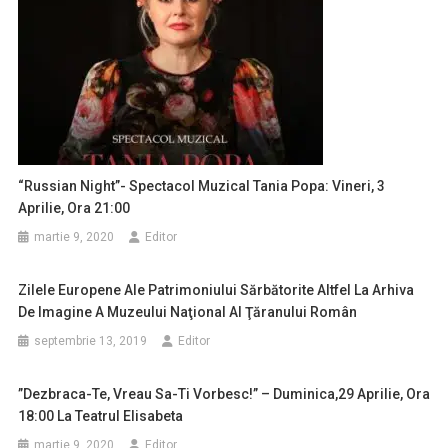
“Russian Night”- Spectacol Muzical Tania Popa: Vineri, 3
Aprilie, Ora 21:00
martie 9, 2020
Editor
Zilele Europene Ale Patrimoniului Sărbătorite Altfel La Arhiva
De Imagine A Muzeului Naţional Al Ţăranului Român
septembrie 13, 2019
Editor
”Dezbraca-Te, Vreau Sa-Ti Vorbesc!” – Duminica,29 Aprilie, Ora
18:00 La Teatrul Elisabeta
martie 9, 2020
Editor