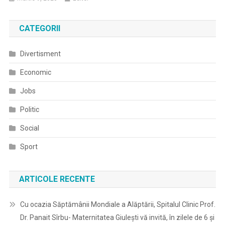
CATEGORII
Divertisment
Economic
Jobs
Politic
Social
Sport
ARTICOLE RECENTE
Cu ocazia Săptămânii Mondiale a Alăptării, Spitalul Clinic Prof.
Dr. Panait Sîrbu- Maternitatea Giulești vă invită, în zilele de 6 și