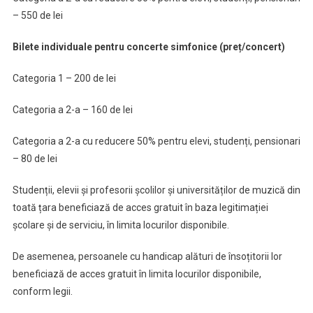
– 550 de lei
Bilete individuale pentru concerte simfonice (preț/concert)
Categoria 1 – 200 de lei
Categoria a 2-a – 160 de lei
Categoria a 2-a cu reducere 50% pentru elevi, studenți, pensionari
– 80 de lei
Studenții, elevii și profesorii școlilor și universităților de muzică din
toată țara beneficiază de acces gratuit în baza legitimației
școlare și de serviciu, în limita locurilor disponibile.
De asemenea, persoanele cu handicap alături de însoțitorii lor
beneficiază de acces gratuit în limita locurilor disponibile,
conform legii.