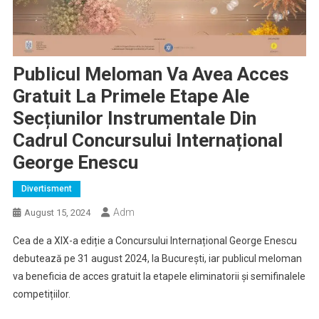
Publicul Meloman Va Avea Acces
Gratuit La Primele Etape Ale
Secțiunilor Instrumentale Din
Cadrul Concursului Internațional
George Enescu
Divertisment
Adm
August 15, 2024
Cea de a XIX-a ediție a Concursului Internațional George Enescu
debutează pe 31 august 2024, la București, iar publicul meloman
va beneficia de acces gratuit la etapele eliminatorii și semifinalele
competițiilor.