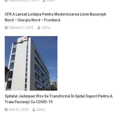
septembrie 23, 2019
Editor
CFR A Lansat Licitația Pentru Modernizarea Liniei București
Nord – Giurgiu Nord – Frontieră
februarie 7, 2020
Editor
Spitalul Judeţean Ilfov Se Transformă În Spital Suport Pentru A
Trata Pacienţii Cu COVID-19
iulie 23, 2020
Editor