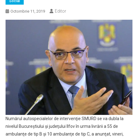
Social
Editor
Octombrie 11, 2019
Numărul autospecialelor de intervenţie SMURD se va dubla la
nivelul Bucureştiului şi judeţului Ilfov în urma livrării a 55 de
ambulanţe de tip B şi 10 ambulanţe de tip C, a anunţat, vineri,