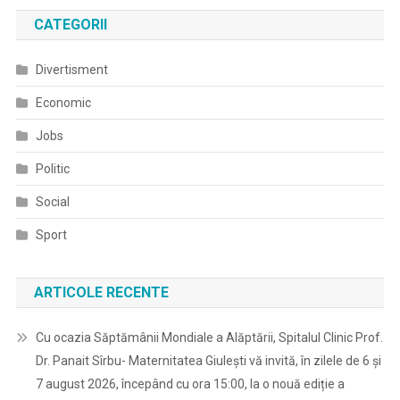
CATEGORII
Divertisment
Economic
Jobs
Politic
Social
Sport
ARTICOLE RECENTE
Cu ocazia Săptămânii Mondiale a Alăptării, Spitalul Clinic Prof.
Dr. Panait Sîrbu- Maternitatea Giulești vă invită, în zilele de 6 și
7 august 2026, începând cu ora 15:00, la o nouă ediție a