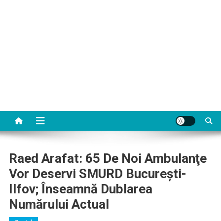
Raed Arafat: 65 De Noi Ambulanţe
Vor Deservi SMURD Bucureşti-
Ilfov; Înseamnă Dublarea
Numărului Actual