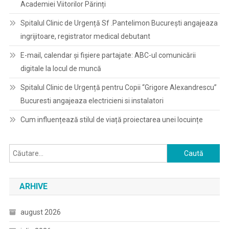
Academiei Viitorilor Părinți
Spitalul Clinic de Urgență Sf .Pantelimon București angajeaza
ingrijitoare, registrator medical debutant
E-mail, calendar şi fişiere partajate: ABC-ul comunicării
digitale la locul de muncă
Spitalul Clinic de Urgență pentru Copii “Grigore Alexandrescu”
Bucuresti angajeaza electricieni si instalatori
Cum influențează stilul de viață proiectarea unei locuințe
Caută
după:
ARHIVE
august 2026