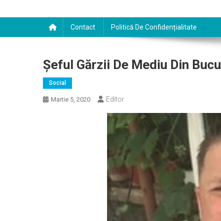
Contact
Politică De Confidențialitate
Șeful Gărzii De Mediu Din Buc
Social
Editor
Martie 5, 2020