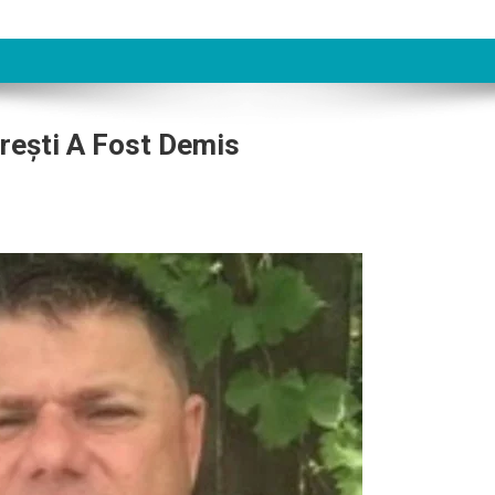
urești A Fost Demis