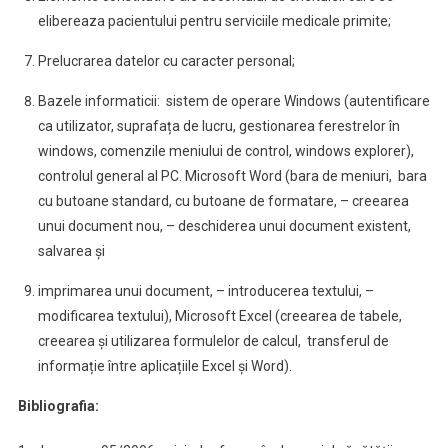
elibereaza pacientului pentru serviciile medicale primite;
Prelucrarea datelor cu caracter personal;
Bazele informaticii: sistem de operare Windows (autentificare
ca utilizator, suprafața de lucru, gestionarea ferestrelor în
windows, comenzile meniului de control, windows explorer),
controlul general al PC. Microsoft Word (bara de meniuri, bara
cu butoane standard, cu butoane de formatare, – creearea
unui document nou, – deschiderea unui document existent,
salvarea și
imprimarea unui document, – introducerea textului, –
modificarea textului), Microsoft Excel (creearea de tabele,
creearea și utilizarea formulelor de calcul, transferul de
informație între aplicațiile Excel și Word).
Bibliografia: