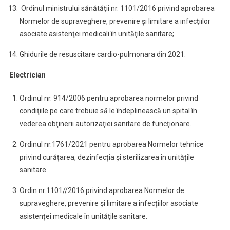
Ordinul ministrului sănătăţii nr. 1101/2016 privind aprobarea
Normelor de supraveghere, prevenire şi limitare a infecţiilor
asociate asistenţei medicali în unităţile sanitare;
Ghidurile de resuscitare cardio-pulmonara din 2021.
Electrician
Ordinul nr. 914/2006 pentru aprobarea normelor privind
condiţiile pe care trebuie să le îndeplinească un spital în
vederea obţinerii autorizaţiei sanitare de funcţionare.
Ordinul nr.1761/2021 pentru aprobarea Normelor tehnice
privind curățarea, dezinfecția și sterilizarea în unitățile
sanitare.
Ordin nr.1101//2016 privind aprobarea Normelor de
supraveghere, prevenire și limitare a infecțiilor asociate
asistenței medicale în unitățile sanitare.