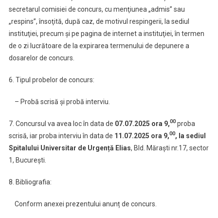
secretarul comisiei de concurs, cu menţiunea „admis” sau
„respins”, însoţită, după caz, de motivul respingerii, la sediul
instituţiei, precum şi pe pagina de internet a instituţiei, în termen
de o zi lucrătoare de la expirarea termenului de depunere a
dosarelor de concurs.
6. Tipul probelor de concurs:
– Probă scrisă și probă interviu.
00
7. Concursul va avea loc în data de
07.07.2025 ora 9,
proba
00
scrisă, iar proba interviu în data de
11.07.2025 ora 9,
,
la sediul
Spitalului Universitar de Urgență Elias
, Bld. Măraști nr.17, sector
1, București.
8. Bibliografia:
Conform anexei prezentului anunț de concurs.