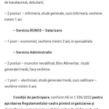
de bacalaureat, debutant;
– 2 posturi – infirmieră, studii generale, curs infirmieră, vechime
minim 1 an;
– Serviciu RUNOS – Salarizare
– 1 post – economist, vechime minim 3 ani, in specialitate.
– Serviciu Administrativ
– 2 posturi – muncitor necalificat, Bloc Alimentar, studii
generale/medii, fara vechime.
– 1 post – electrician, studii generale/medii, curs calificare –
vechime minim 5 ani;
Condiții de participare
, conform HG nr.1.336/2022
pentru
aprobarea Regulamentului-cadru privind organizarea şi