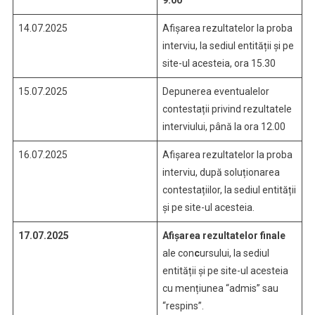
14.07.2025
Afișarea rezultatelor la proba
interviu, la sediul entității și pe
site-ul acesteia, ora 15.30
15.07.2025
Depunerea eventualelor
contestații privind rezultatele
interviului, până la ora 12.00
16.07.2025
Afișarea rezultatelor la proba
interviu, după soluționarea
contestațiilor, la sediul entității
și pe site-ul acesteia.
17.07.2025
Afișarea rezultatelor finale
ale con
c
ursului, la sediul
entității și pe site-ul acesteia
cu mențiunea “admis” sau
“respins”.