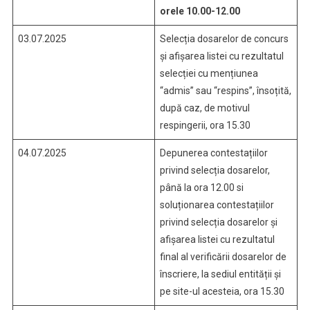
orele 10.00-12.00
03.07.2025
Selecția dosarelor de concurs
și afișarea listei cu rezultatul
selecției cu mențiunea
“admis” sau “respins”, însoțită,
după caz, de motivul
respingerii, ora 15.30
04.07.2025
Depunerea contestațiilor
privind selecția dosarelor,
până la ora 12.00 si
soluționarea contestațiilor
privind selecția dosarelor și
afișarea listei cu rezultatul
final al verificării dosarelor de
înscriere, la sediul entității și
pe site-ul acesteia, ora 15.30