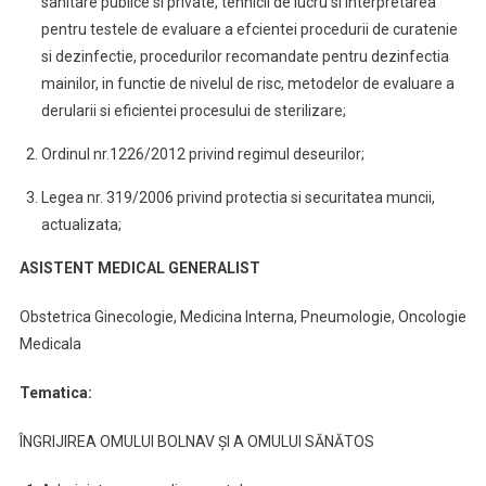
sanitare publice si private, tehnicii de lucru si interpretarea
pentru testele de evaluare a efcientei procedurii de curatenie
si dezinfectie, procedurilor recomandate pentru dezinfectia
mainilor, in functie de nivelul de risc, metodelor de evaluare a
derularii si eficientei procesului de sterilizare;
Ordinul nr.1226/2012 privind regimul deseurilor;
Legea nr. 319/2006 privind protectia si securitatea muncii,
actualizata;
ASISTENT MEDICAL GENERALIST
Obstetrica Ginecologie, Medicina Interna, Pneumologie, Oncologie
Medicala
Tematica:
ÎNGRIJIREA OMULUI BOLNAV ŞI A OMULUI SĂNĂTOS