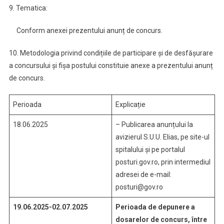
9. Tematica:
Conform anexei prezentului anunț de concurs.
10. Metodologia privind condițiile de participare și de desfășurare
a concursului și fișa postului constituie anexe a prezentului anunț
de concurs.
Perioada
Explicație
18.06.2025
– Publicarea anunțului la
avizierul S.U.U. Elias, pe site-ul
spitalului și pe portalul
posturi.gov.ro, prin intermediul
adresei de e-mail:
posturi@gov.ro
19.06.2025-02.07.2025
Perioada de depunere a
dosarelor de concurs, între