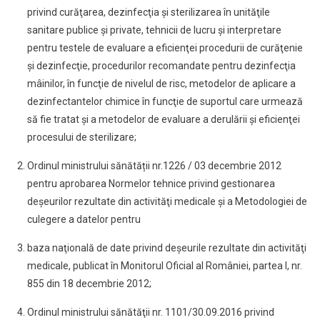
privind curăţarea, dezinfecţia şi sterilizarea în unităţile
sanitare publice şi private, tehnicii de lucru şi interpretare
pentru testele de evaluare a eficienţei procedurii de curăţenie
şi dezinfecţie, procedurilor recomandate pentru dezinfecţia
mâinilor, în funcţie de nivelul de risc, metodelor de aplicare a
dezinfectantelor chimice în funcţie de suportul care urmează
să fie tratat şi a metodelor de evaluare a derulării şi eficienţei
procesului de sterilizare;
Ordinul ministrului sănătății nr.1226 / 03 decembrie 2012
pentru aprobarea Normelor tehnice privind gestionarea
deşeurilor rezultate din activităţi medicale şi a Metodologiei de
culegere a datelor pentru
baza naţională de date privind deşeurile rezultate din activităţi
medicale, publicat în Monitorul Oficial al României, partea I, nr.
855 din 18 decembrie 2012;
Ordinul ministrului sănătăţii nr. 1101/30.09.2016 privind