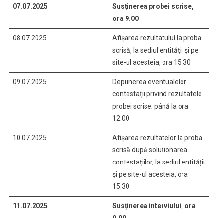
07.07.2025
Susținerea probei scrise,
ora 9.00
08.07.2025
Afișarea rezultatului la proba
scrisă, la sediul entității și pe
site-ul acesteia, ora 15.30
09.07.2025
Depunerea eventualelor
contestații privind rezultatele
probei scrise, până la ora
12.00
10.07.2025
Afișarea rezultatelor la proba
scrisă după soluționarea
contestațiilor, la sediul entității
și pe site-ul acesteia, ora
15.30
11.07.2025
Susținerea interviului, ora
9.00