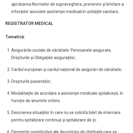
aprobarea Normelor de supraveghere, prevenire şi limitare a
infecţiilor asociate asistenţei medicali în unităţile sanitare;
REGISTRATOR MEDICAL
Tematică:
Asigurările sociale de sănătate: Persoanele asigurate,
Drepturile și Obligațiile asiguraților;
Cardul european și cardul național de asigurări de sănătate;
Drepturile pacienților;
Modalitațile de acordare a asistenței medicale spitalicești, în
funcție de anumite criterii;
Descrierea situațiilor în care nu se solicită bilet de internare
pentru spitalizare continuă și spitalizare de zi;
Elemente constitutive ale decontului de cheltuieli care se