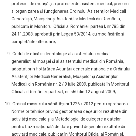
profesiei de moaşă şi a profesiei de asistent medical, precum
si organizarea şi funcţionarea Ordinului Asistenţilor Medicali
Generalişti, Moaşelor şi Asistenţilor Medicali din România,
publicată în Monitorul Oficial al României, partea I, nr.785 din
24.11.2008, aprobată prin Legea 53/2014, cu modificările și
completările ulterioare;
Codul de etică si deontologie al asistentului medical
generalist, al moaşei şi al asistentului medical din România,
adoptat prin Hotărârea Adunării generale naţionale a Ordinului
Asistenţilor Medicali Generalişti, Moaşelor şi Asistenţilor
Medicali din România nr. 2 / 9 iulie 2009, publicată în Monitorul
Oficial al României, partea I, nr. 560 din 12 august 2009;
Ordinul ministrului sănătății nr.1226 / 2012 pentru aprobarea
Normelor tehnice privind gestionarea deşeurilor rezultate din
activităţi medicale şi a Metodologiei de culegere a datelor
pentru baza naţională de date privind deşeurile rezultate din
activităţi medicale, publicat în Monitorul Oficial al României,