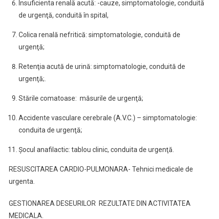
Insuficienta renală acută: -cauze, simptomatologie, conduită
de urgenţă, conduită în spital,
Colica renală nefritică: simptomatologie, conduită de
urgenţă;
Retenţia acută de urină: simptomatologie, conduită de
urgenţă;.
Stările comatoase: măsurile de urgenţă;
Accidente vasculare cerebrale (A.V.C.) – simptomatologie:
conduita de urgenţă;
Şocul anafilactic: tablou clinic, conduita de urgenţă.
RESUSCITAREA CARDIO-PULMONARA- Tehnici medicale de
urgenta.
GESTIONAREA DESEURILOR REZULTATE DIN ACTIVITATEA
MEDICALA.