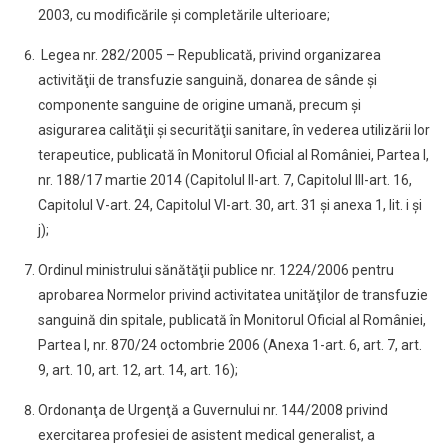
2003, cu modificările și completările ulterioare;
Legea nr. 282/2005 – Republicată, privind organizarea
activităţii de transfuzie sanguină, donarea de sânde şi
componente sanguine de origine umană, precum şi
asigurarea calităţii şi securităţii sanitare, în vederea utilizării lor
terapeutice, publicată în Monitorul Oficial al României, Partea I,
nr. 188/17 martie 2014 (Capitolul II-art. 7, Capitolul III-art. 16,
Capitolul V-art. 24, Capitolul VI-art. 30, art. 31 şi anexa 1, lit. i şi
j);
Ordinul ministrului sănătăţii publice nr. 1224/2006 pentru
aprobarea Normelor privind activitatea unităţilor de transfuzie
sanguină din spitale, publicată în Monitorul Oficial al României,
Partea I, nr. 870/24 octombrie 2006 (Anexa 1-art. 6, art. 7, art.
9, art. 10, art. 12, art. 14, art. 16);
Ordonanţa de Urgenţă a Guvernului nr. 144/2008 privind
exercitarea profesiei de asistent medical generalist, a