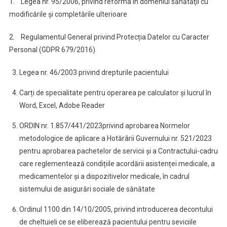
1. Legea nr. 95/2006, privind reforma în domeniul sănătăţii cu
modificările și completările ulterioare
2. Regulamentul General privind Protecția Datelor cu Caracter
Personal (GDPR 679/2016)
Legea nr. 46/2003 privind drepturile pacientului
Carți de specialitate pentru operarea pe calculator și lucrul în
Word, Excel, Adobe Reader
ORDIN nr. 1.857/441/2023privind aprobarea Normelor
metodologice de aplicare a Hotărârii Guvernului nr. 521/2023
pentru aprobarea pachetelor de servicii și a Contractului-cadru
care reglementează condițiile acordării asistenței medicale, a
medicamentelor și a dispozitivelor medicale, în cadrul
sistemului de asigurări sociale de sănătate
Ordinul 1100 din 14/10/2005, privind introducerea decontului
de cheltuieli ce se eliberează pacientului pentru seviciile