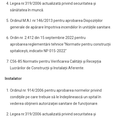
Legea nr.319/2006 actualizată privind securitatea și
sănătatea în muncă.
Ordinul M.A.I. nr.146/2013 pentru aprobarea Dispozițiilor
generale de apărare împotriva incendiilor în unitățile sanitare.
Ordin nr. 2.412 din 15 septembrie 2022 pentru
aprobarea reglementării tehnice ”Normativ pentru construcții
spitalicești, indicativ NP 015-2022″
C56-85 Normativ pentru Verificarea Calității și Recepția
Lucrărilor de Construcții și Instalații Aferente.
Instalator
Ordinul nr. 914/2006 pentru aprobarea normelor privind
condiţiile pe care trebuie să le îndeplinească un spital în
vederea obţinerii autorizaţiei sanitare de funcţionare.
Legea nr.319/2006 actualizată privind securitatea și