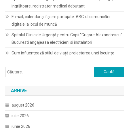
ingrijitoare, registrator medical debutant
E-mail, calendar şi fişiere partajate: ABC-ul comunicării
digitale la locul de muncă
Spitalul Clinic de Urgență pentru Copii “Grigore Alexandrescu”
Bucuresti angajeaza electricieni si instalatori
Cum influențează stilul de viață proiectarea unei locuințe
Caută
după:
ARHIVE
august 2026
iulie 2026
iunie 2026