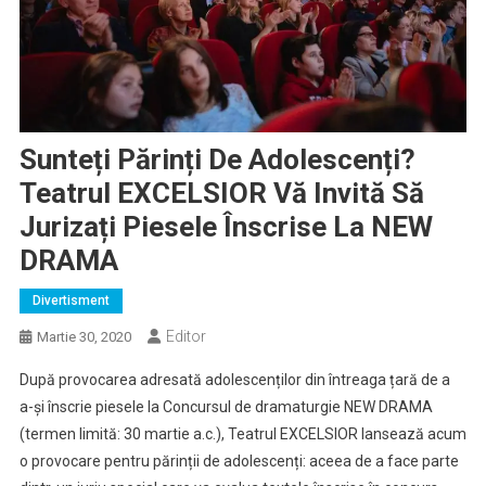
Sunteți Părinți De Adolescenți?
Teatrul EXCELSIOR Vă Invită Să
Jurizați Piesele Înscrise La NEW
DRAMA
Divertisment
Editor
Martie 30, 2020
După provocarea adresată adolescenților din întreaga țară de a
a-și înscrie piesele la Concursul de dramaturgie NEW DRAMA
(termen limită: 30 martie a.c.), Teatrul EXCELSIOR lansează acum
o provocare pentru părinții de adolescenți: aceea de a face parte