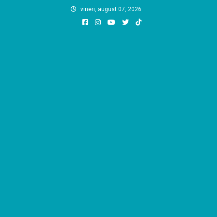
Skip
vineri, august 07, 2026
to
content