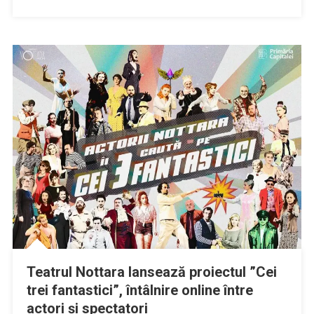
Teatrul Nottara lansează proiectul ”Cei
trei fantastici”, întâlnire online între
actori şi spectatori