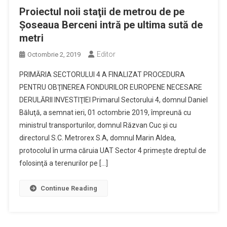
Proiectul noii staţii de metrou de pe
Şoseaua Berceni intră pe ultima sută de
metri
Editor
Octombrie 2, 2019
PRIMĂRIA SECTORULUI 4 A FINALIZAT PROCEDURA
PENTRU OBŢINEREA FONDURILOR EUROPENE NECESARE
DERULĂRII INVESTIŢIEI Primarul Sectorului 4, domnul Daniel
Băluţă, a semnat ieri, 01 octombrie 2019, împreună cu
ministrul transporturilor, domnul Răzvan Cuc şi cu
directorul S.C. Metrorex S.A, domnul Marin Aldea,
protocolul în urma căruia UAT Sector 4 primeşte dreptul de
folosinţă a terenurilor pe […]
Continue Reading