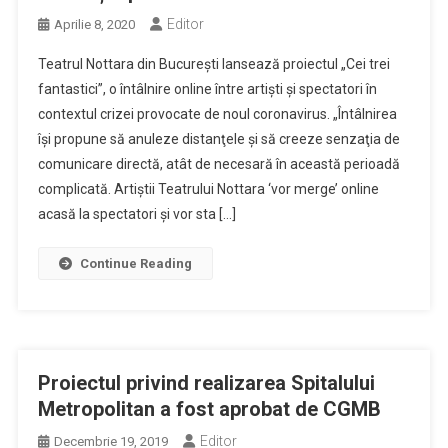
Editor
Aprilie 8, 2020
Teatrul Nottara din Bucureşti lansează proiectul „Cei trei
fantastici”, o întâlnire online între artişti şi spectatori în
contextul crizei provocate de noul coronavirus. „Întâlnirea
îşi propune să anuleze distanţele şi să creeze senzaţia de
comunicare directă, atât de necesară în această perioadă
complicată. Artiştii Teatrului Nottara ‘vor merge’ online
acasă la spectatori şi vor sta […]
Continue Reading
Proiectul privind realizarea Spitalului
Metropolitan a fost aprobat de CGMB
Editor
Decembrie 19, 2019