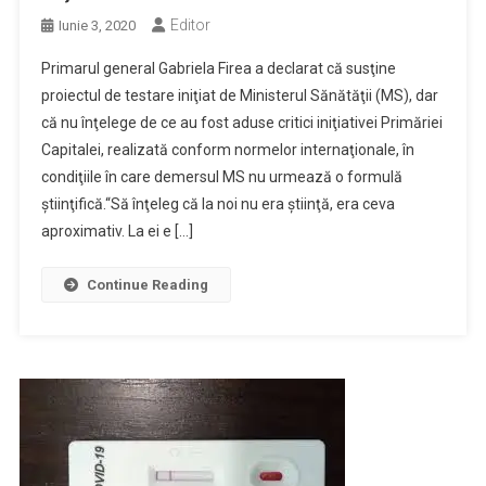
Editor
Iunie 3, 2020
Primarul general Gabriela Firea a declarat că susţine
proiectul de testare iniţiat de Ministerul Sănătăţii (MS), dar
că nu înţelege de ce au fost aduse critici iniţiativei Primăriei
Capitalei, realizată conform normelor internaţionale, în
condiţiile în care demersul MS nu urmează o formulă
ştiinţifică.“Să înţeleg că la noi nu era ştiinţă, era ceva
aproximativ. La ei e […]
Continue Reading