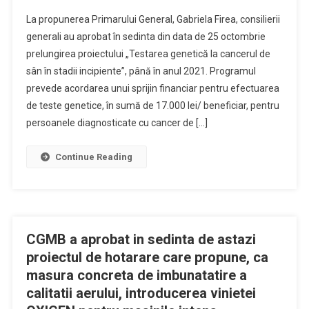
La propunerea Primarului General, Gabriela Firea, consilierii
generali au aprobat în sedinta din data de 25 octombrie
prelungirea proiectului „Testarea genetică la cancerul de
sân în stadii incipiente”, până în anul 2021. Programul
prevede acordarea unui sprijin financiar pentru efectuarea
de teste genetice, în sumă de 17.000 lei/ beneficiar, pentru
persoanele diagnosticate cu cancer de […]
Continue Reading
CGMB a aprobat in sedinta de astazi
proiectul de hotarare care propune, ca
masura concreta de imbunatatire a
calitatii aerului, introducerea vinietei