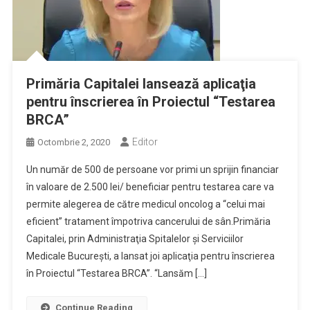
Primăria Capitalei lansează aplicaţia
pentru înscrierea în Proiectul “Testarea
BRCA”
Editor
Octombrie 2, 2020
Un număr de 500 de persoane vor primi un sprijin financiar
în valoare de 2.500 lei/ beneficiar pentru testarea care va
permite alegerea de către medicul oncolog a “celui mai
eficient” tratament împotriva cancerului de sân.Primăria
Capitalei, prin Administraţia Spitalelor şi Serviciilor
Medicale Bucureşti, a lansat joi aplicaţia pentru înscrierea
în Proiectul “Testarea BRCA”. “Lansăm […]
Continue Reading