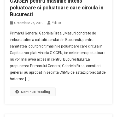
OXIGEN pentru masinile intens
poluatoare si poluatoare care circula in
Bucuresti
Editor
Octombrie 25, 2019
Primarul General, Gabriela Firea: „Masuri concrete de
imbunatatire a calitatii aerului din Bucuresti, pentru
sanatatea locuitorilor: masinile poluatoare care circula in
Capitala vor plati vinieta OXIGEN, iar cele intens poluatoare
nu vor mai avea acces in centrul Bucurestiului”La
propunerea Primarului General, Gabriela Firea, consilierii
generali au aprobat in sedinta CGMB de astazi proiectul de
hotarare […]
Continue Reading