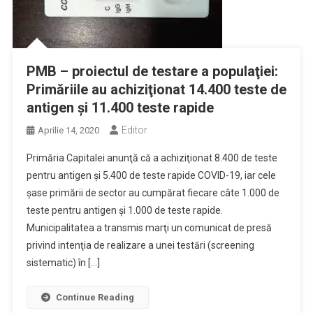
PMB – proiectul de testare a populaţiei:
Primăriile au achiziţionat 14.400 teste de
antigen şi 11.400 teste rapide
Editor
Aprilie 14, 2020
Primăria Capitalei anunţă că a achiziţionat 8.400 de teste
pentru antigen şi 5.400 de teste rapide COVID-19, iar cele
şase primării de sector au cumpărat fiecare câte 1.000 de
teste pentru antigen şi 1.000 de teste rapide.
Municipalitatea a transmis marţi un comunicat de presă
privind intenţia de realizare a unei testări (screening
sistematic) în […]
Continue Reading