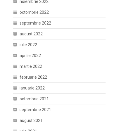
noiembrie 2022
octombrie 2022
septembrie 2022
august 2022
iulie 2022
aprilie 2022
martie 2022
februarie 2022
ianuarie 2022
octombrie 2021
septembrie 2021
august 2021