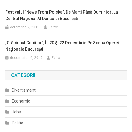
Festivalul ”News From Polska”, De Marţi Până Duminică, La
Centrul Naţional Al Dansului Bucureşti
octombrie 7, 2019
Editor
„Crăciunul Copiilor”, În 20 Şi 22 Decembrie Pe Scena Operei
Naţionale Bucureşti
decembrie 16, 2019
Editor
CATEGORII
Divertisment
Economic
Jobs
Politic