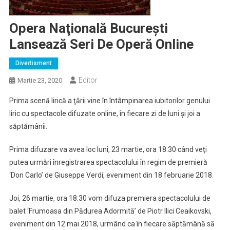
Opera Naţională Bucureşti
Lansează Seri De Operă Online
Divertisment
Editor
Martie 23, 2020
Prima scenă lirică a ţării vine în întâmpinarea iubitorilor genului
liric cu spectacole difuzate online, în fiecare zi de luni şi joi a
săptămânii.
Prima difuzare va avea loc luni, 23 martie, ora 18:30 când veţi
putea urmări înregistrarea spectacolului în regim de premieră
‘Don Carlo’ de Giuseppe Verdi, eveniment din 18 februarie 2018.
Joi, 26 martie, ora 18:30 vom difuza premiera spectacolului de
balet ‘Frumoasa din Pădurea Adormită’ de Piotr Ilici Ceaikovski,
eveniment din 12 mai 2018, urmând ca în fiecare săptămână să