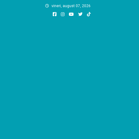
Skip
vineri, august 07, 2026
to
content