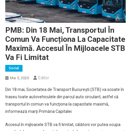
PMB: Din 18 Mai, Transportul În
Comun Va Funcționa La Capacitate
Maximă. Accesul În Mijloacele STB
Va Fi Limitat
Social
Editor
Mai 5, 2020
Din 18 mai, Societatea de Transport Bucureşti (STB) va scoate în
traseu toate autovehiculele din parcul auto circulant, astfel că
transportul în comun va funcţiona la capacitate maximă,
informează marţi Primăria Capitalei.
Accesul în mijloacele STB va fi limitat, călătorii vor putea ocupa