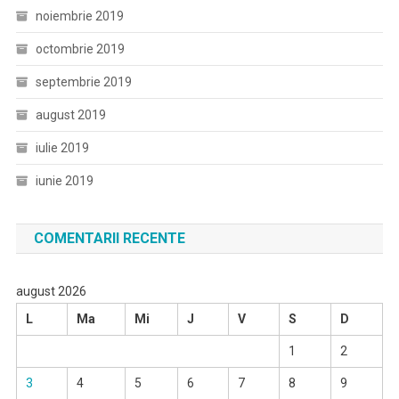
noiembrie 2019
octombrie 2019
septembrie 2019
august 2019
iulie 2019
iunie 2019
COMENTARII RECENTE
august 2026
L
Ma
Mi
J
V
S
D
1
2
3
4
5
6
7
8
9