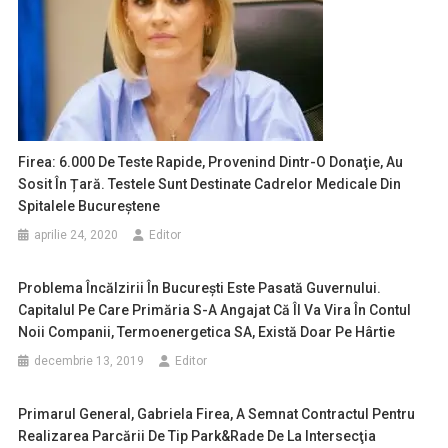
Firea: 6.000 De Teste Rapide, Provenind Dintr-O Donaţie, Au
Sosit În Țară. Testele Sunt Destinate Cadrelor Medicale Din
Spitalele Bucureștene
aprilie 24, 2020
Editor
Problema Încălzirii În București Este Pasată Guvernului.
Capitalul Pe Care Primăria S-A Angajat Că Îl Va Vira În Contul
Noii Companii, Termoenergetica SA, Există Doar Pe Hârtie
decembrie 13, 2019
Editor
Primarul General, Gabriela Firea, A Semnat Contractul Pentru
Realizarea Parcării De Tip Park&rade De La Intersecţia