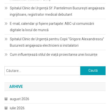
Spitalul Clinic de Urgență Sf .Pantelimon București angajeaza
ingrijitoare, registrator medical debutant
E-mail, calendar şi fişiere partajate: ABC-ul comunicării
digitale la locul de muncă
Spitalul Clinic de Urgență pentru Copii “Grigore Alexandrescu”
Bucuresti angajeaza electricieni si instalatori
Cum influențează stilul de viață proiectarea unei locuințe
Caută
după:
ARHIVE
august 2026
iulie 2026