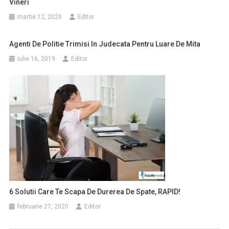
Vineri
martie 12, 2020
Editor
Agenti De Politie Trimisi In Judecata Pentru Luare De Mita
iulie 16, 2019
Editor
6 Solutii Care Te Scapa De Durerea De Spate, RAPID!
februarie 27, 2020
Editor