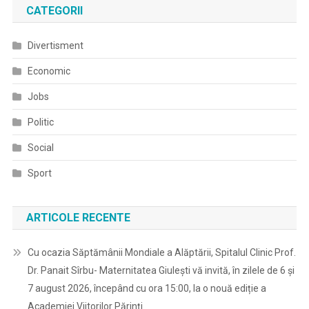
CATEGORII
Divertisment
Economic
Jobs
Politic
Social
Sport
ARTICOLE RECENTE
Cu ocazia Săptămânii Mondiale a Alăptării, Spitalul Clinic Prof.
Dr. Panait Sîrbu- Maternitatea Giulești vă invită, în zilele de 6 și
7 august 2026, începând cu ora 15:00, la o nouă ediție a
Academiei Viitorilor Părinți