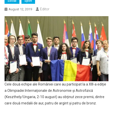
Social
Sport
Editor
August 12, 2019
Cele două echipe ale României care au participat la a XIII-a ediţie
a Olimpiadei Internaţionale de Astronomie şi Astrofizică
(Keszthely/Ungaria, 2-10 august) au obţinut zece premii, dintre
care două medalii de aur, patru de argint şi patru de bronz.