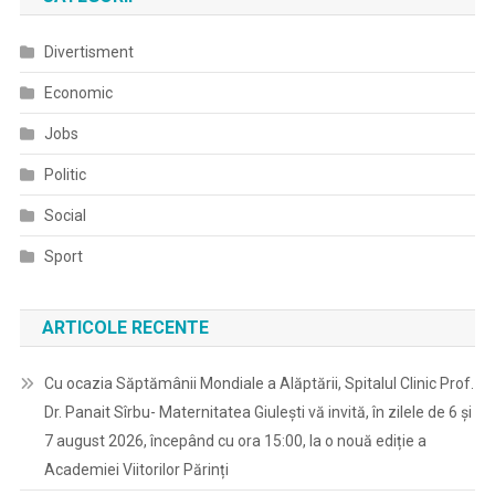
Divertisment
Economic
Jobs
Politic
Social
Sport
ARTICOLE RECENTE
Cu ocazia Săptămânii Mondiale a Alăptării, Spitalul Clinic Prof.
Dr. Panait Sîrbu- Maternitatea Giulești vă invită, în zilele de 6 și
7 august 2026, începând cu ora 15:00, la o nouă ediție a
Academiei Viitorilor Părinți