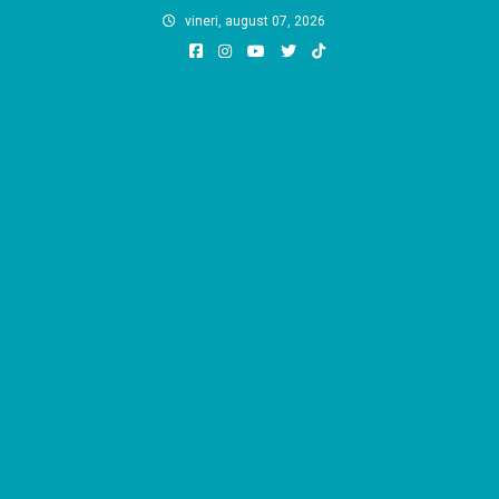
Skip
vineri, august 07, 2026
to
content