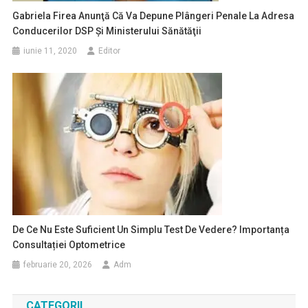
Gabriela Firea Anunţă Că Va Depune Plângeri Penale La Adresa
Conducerilor DSP Şi Ministerului Sănătăţii
iunie 11, 2020
Editor
De Ce Nu Este Suficient Un Simplu Test De Vedere? Importanța
Consultației Optometrice
februarie 20, 2026
Adm
CATEGORII