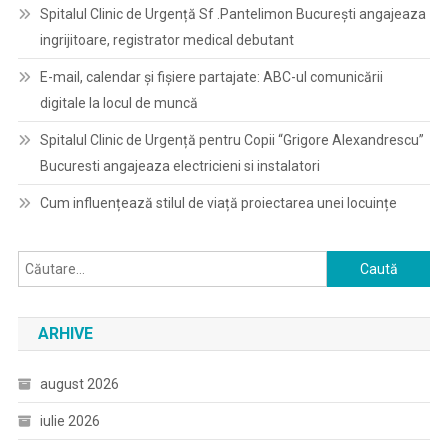
Spitalul Clinic de Urgență Sf .Pantelimon București angajeaza
ingrijitoare, registrator medical debutant
E-mail, calendar şi fişiere partajate: ABC-ul comunicării
digitale la locul de muncă
Spitalul Clinic de Urgență pentru Copii “Grigore Alexandrescu”
Bucuresti angajeaza electricieni si instalatori
Cum influențează stilul de viață proiectarea unei locuințe
Caută
după:
ARHIVE
august 2026
iulie 2026